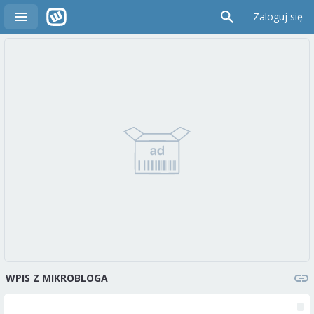
Zaloguj się
WPIS Z MIKROBLOGA