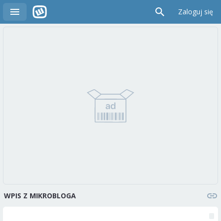
Zaloguj się
WPIS Z MIKROBLOGA