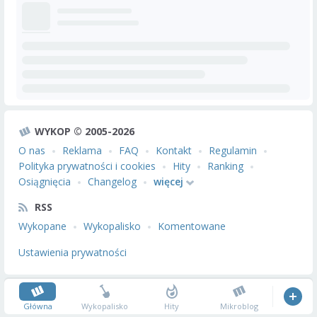
WYKOP © 2005-2026
O nas
Reklama
FAQ
Kontakt
Regulamin
Polityka prywatności i cookies
Hity
Ranking
Osiągnięcia
Changelog
więcej
RSS
Wykopane
Wykopalisko
Komentowane
Ustawienia prywatności
Główna
Wykopalisko
Hity
Mikroblog