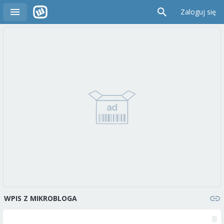
Zaloguj się
WPIS Z MIKROBLOGA