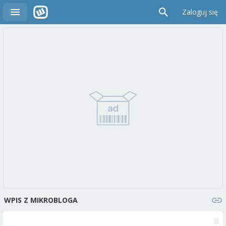
Zaloguj się
WPIS Z MIKROBLOGA