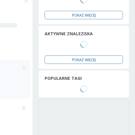
POKAŻ WIĘCEJ
AKTYWNE ZNALEZISKA
POKAŻ WIĘCEJ
POPULARNE TAGI