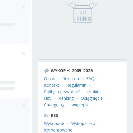
WYKOP © 2005-2026
O nas
Reklama
FAQ
Kontakt
Regulamin
Polityka prywatności i cookies
Hity
Ranking
Osiągnięcia
Changelog
więcej
RSS
Wykopane
Wykopalisko
Komentowane