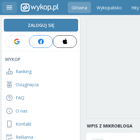
Główna
Wykopalisko
Hity
ZALOGUJ SIĘ
WYKOP
Ranking
Osiągnięcia
FAQ
O nas
Kontakt
WPIS Z MIKROBLOGA
Reklama