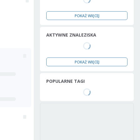
POKAŻ WIĘCEJ
AKTYWNE ZNALEZISKA
POKAŻ WIĘCEJ
POPULARNE TAGI