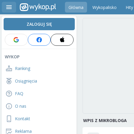
Główna
Wykopalisko
Hity
ZALOGUJ SIĘ
WYKOP
Ranking
Osiągnięcia
FAQ
O nas
Kontakt
WPIS Z MIKROBLOGA
Reklama