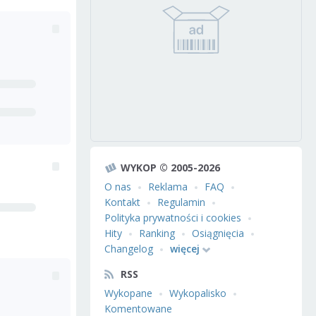
WYKOP © 2005-2026
O nas
Reklama
FAQ
Kontakt
Regulamin
Polityka prywatności i cookies
Hity
Ranking
Osiągnięcia
Changelog
więcej
RSS
Wykopane
Wykopalisko
Komentowane