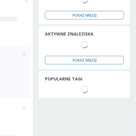
POKAŻ WIĘCEJ
AKTYWNE ZNALEZISKA
POKAŻ WIĘCEJ
POPULARNE TAGI