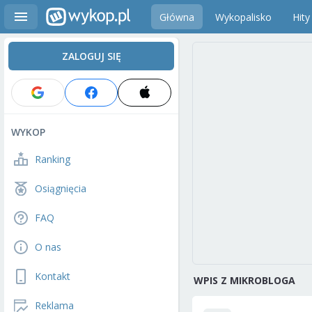
Główna
Wykopalisko
Hity
ZALOGUJ SIĘ
WYKOP
Ranking
Osiągnięcia
FAQ
O nas
Kontakt
WPIS Z MIKROBLOGA
Reklama