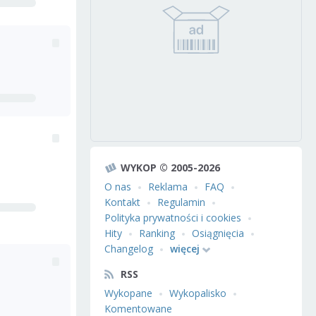
WYKOP © 2005-2026
O nas
Reklama
FAQ
Kontakt
Regulamin
Polityka prywatności i cookies
Hity
Ranking
Osiągnięcia
Changelog
więcej
RSS
Wykopane
Wykopalisko
Komentowane