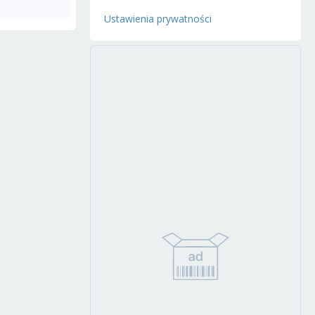
Ustawienia prywatności