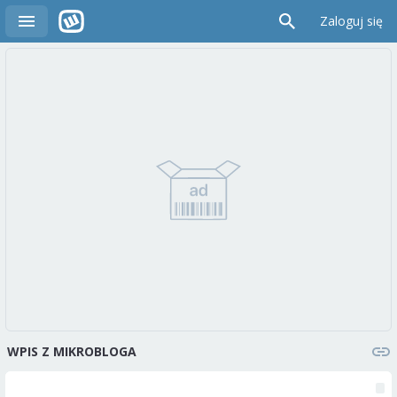
Zaloguj się
WPIS Z MIKROBLOGA