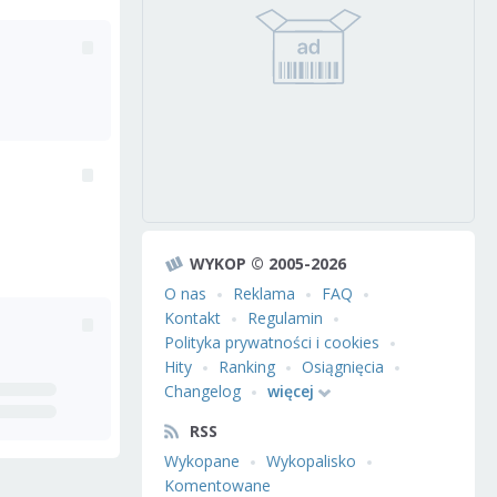
WYKOP © 2005-2026
O nas
Reklama
FAQ
Kontakt
Regulamin
Polityka prywatności i cookies
Hity
Ranking
Osiągnięcia
Changelog
więcej
RSS
Wykopane
Wykopalisko
Komentowane