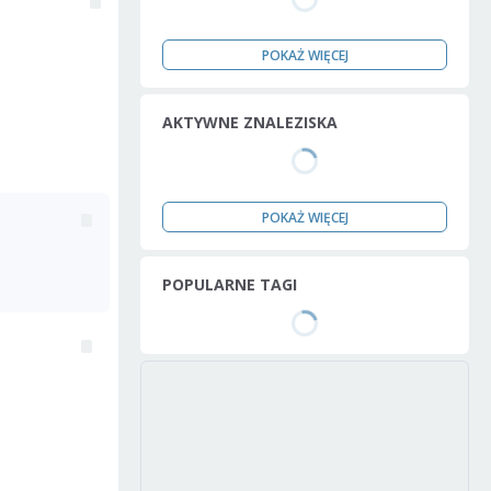
POKAŻ WIĘCEJ
AKTYWNE ZNALEZISKA
POKAŻ WIĘCEJ
POPULARNE TAGI