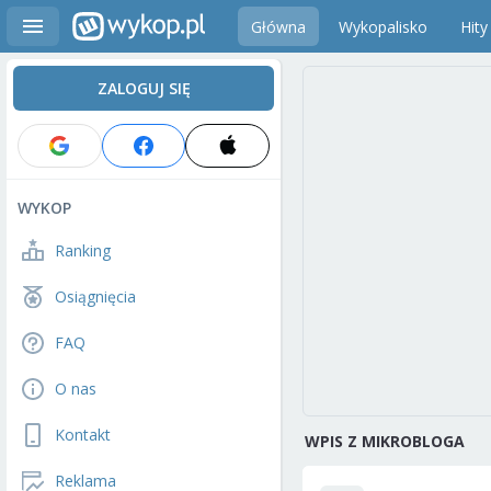
Główna
Wykopalisko
Hity
ZALOGUJ SIĘ
WYKOP
Ranking
Osiągnięcia
FAQ
O nas
Kontakt
WPIS Z MIKROBLOGA
Reklama