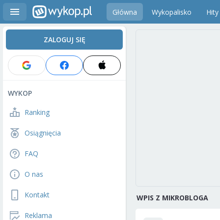
Główna
Wykopalisko
Hity
ZALOGUJ SIĘ
WYKOP
Ranking
Osiągnięcia
FAQ
O nas
Kontakt
WPIS Z MIKROBLOGA
Reklama