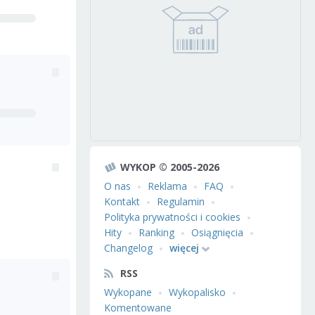
WYKOP © 2005-2026
O nas
Reklama
FAQ
Kontakt
Regulamin
Polityka prywatności i cookies
Hity
Ranking
Osiągnięcia
Changelog
więcej
RSS
Wykopane
Wykopalisko
Komentowane