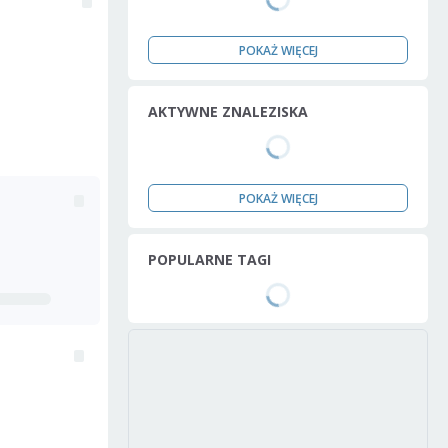
POKAŻ WIĘCEJ
AKTYWNE ZNALEZISKA
POKAŻ WIĘCEJ
POPULARNE TAGI