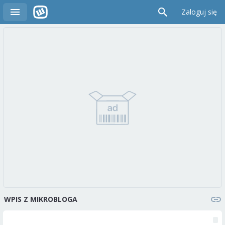
Zaloguj się
WPIS Z MIKROBLOGA