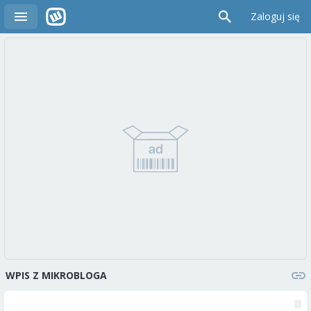
Zaloguj się
WPIS Z MIKROBLOGA