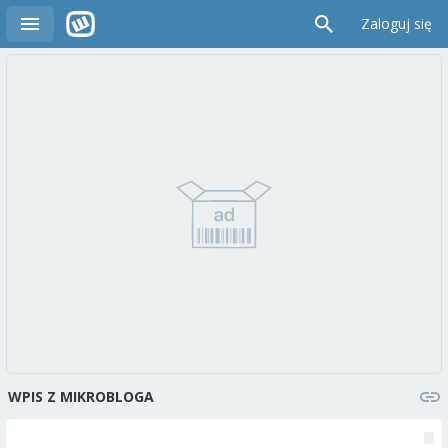
Zaloguj się
WPIS Z MIKROBLOGA