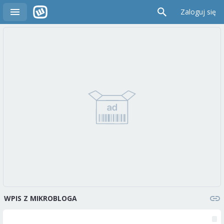
Zaloguj się
WPIS Z MIKROBLOGA