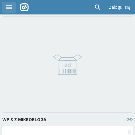
Zaloguj się
WPIS Z MIKROBLOGA