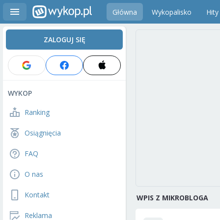
Główna
Wykopalisko
Hity
ZALOGUJ SIĘ
WYKOP
Ranking
Osiągnięcia
FAQ
O nas
Kontakt
WPIS Z MIKROBLOGA
Reklama