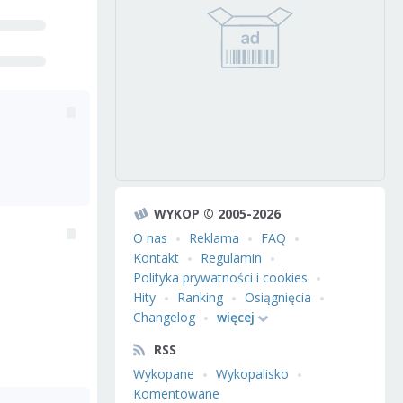
WYKOP © 2005-2026
O nas
Reklama
FAQ
Kontakt
Regulamin
Polityka prywatności i cookies
Hity
Ranking
Osiągnięcia
Changelog
więcej
RSS
Wykopane
Wykopalisko
Komentowane