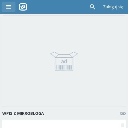
Zaloguj się
WPIS Z MIKROBLOGA