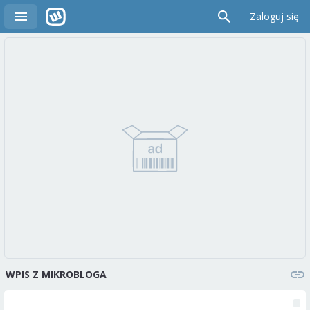
Zaloguj się
WPIS Z MIKROBLOGA