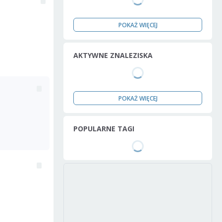
POKAŻ WIĘCEJ
AKTYWNE ZNALEZISKA
POKAŻ WIĘCEJ
POPULARNE TAGI