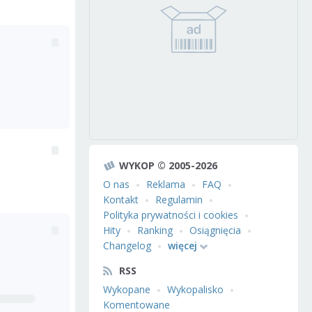
WYKOP © 2005-2026
O nas
Reklama
FAQ
Kontakt
Regulamin
Polityka prywatności i cookies
Hity
Ranking
Osiągnięcia
Changelog
więcej
RSS
Wykopane
Wykopalisko
Komentowane