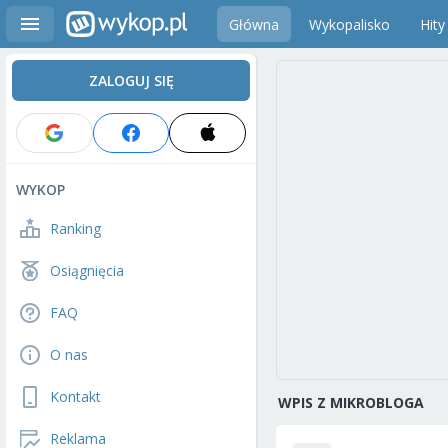
Główna
Wykopalisko
Hity
ZALOGUJ SIĘ
WYKOP
Ranking
Osiągnięcia
FAQ
O nas
Kontakt
WPIS Z MIKROBLOGA
Reklama