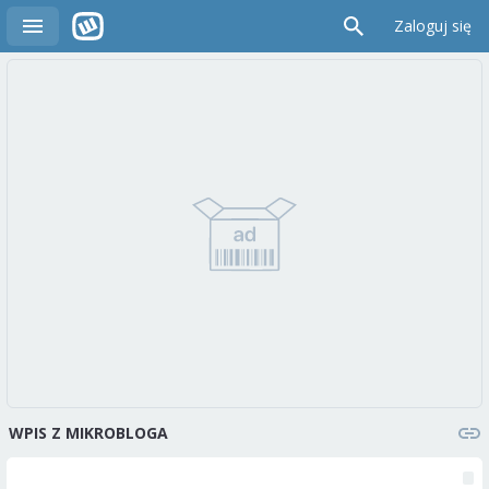
Zaloguj się
WPIS Z MIKROBLOGA