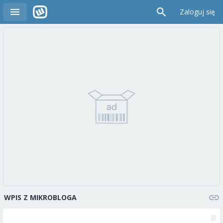
Zaloguj się
WPIS Z MIKROBLOGA