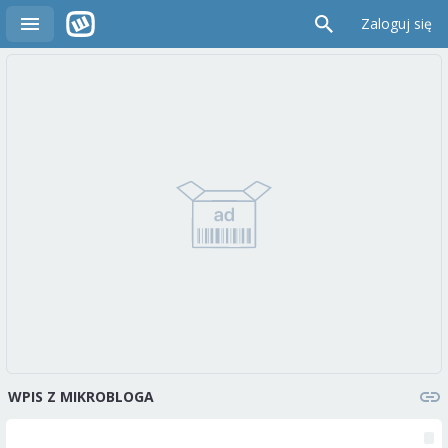
Zaloguj się
WPIS Z MIKROBLOGA