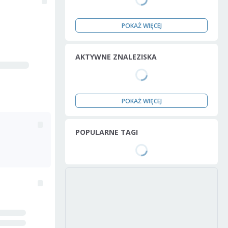
POKAŻ WIĘCEJ
AKTYWNE ZNALEZISKA
POKAŻ WIĘCEJ
POPULARNE TAGI