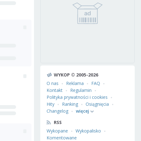
WYKOP © 2005-2026
O nas
Reklama
FAQ
Kontakt
Regulamin
Polityka prywatności i cookies
Hity
Ranking
Osiągnięcia
Changelog
więcej
RSS
Wykopane
Wykopalisko
Komentowane