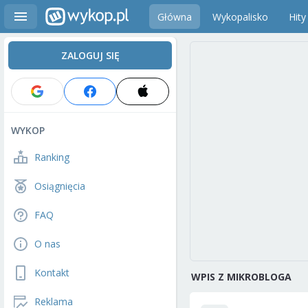
Główna
Wykopalisko
Hity
ZALOGUJ SIĘ
WYKOP
Ranking
Osiągnięcia
FAQ
O nas
Kontakt
WPIS Z MIKROBLOGA
Reklama