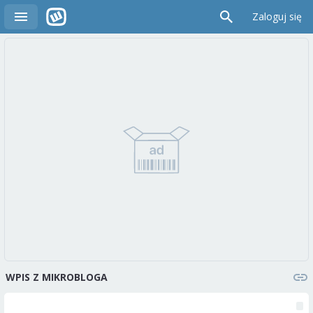
Zaloguj się
WPIS Z MIKROBLOGA