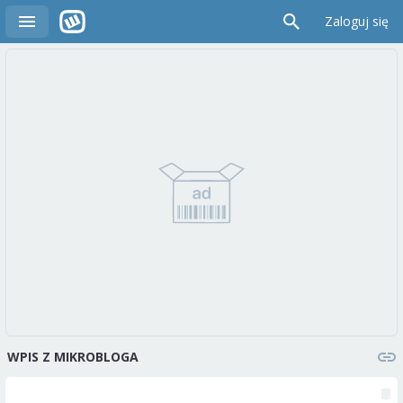
Zaloguj się
WPIS Z MIKROBLOGA