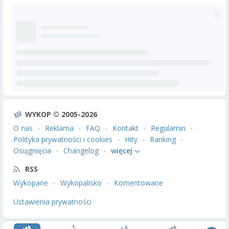
WYKOP © 2005-2026
O nas
Reklama
FAQ
Kontakt
Regulamin
Polityka prywatności i cookies
Hity
Ranking
Osiągnięcia
Changelog
więcej
RSS
Wykopane
Wykopalisko
Komentowane
Ustawienia prywatności