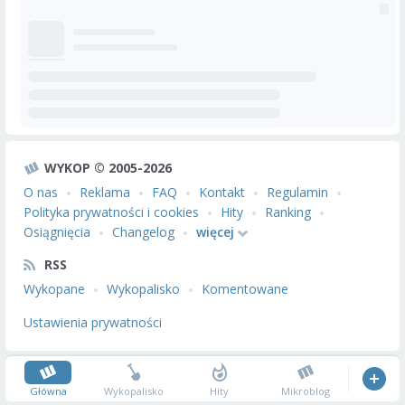
WYKOP © 2005-2026
O nas
Reklama
FAQ
Kontakt
Regulamin
Polityka prywatności i cookies
Hity
Ranking
Osiągnięcia
Changelog
więcej
RSS
Wykopane
Wykopalisko
Komentowane
Ustawienia prywatności
Główna
Wykopalisko
Hity
Mikroblog