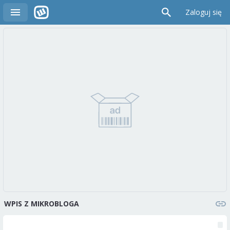
Zaloguj się
WPIS Z MIKROBLOGA