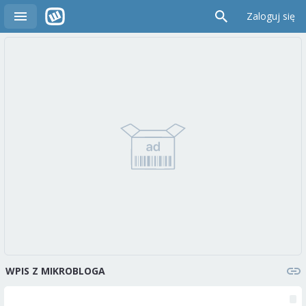
Zaloguj się
WPIS Z MIKROBLOGA