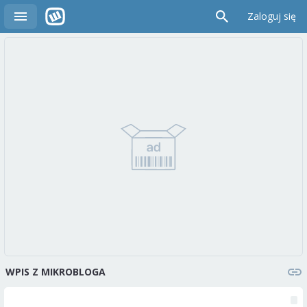
Zaloguj się
WPIS Z MIKROBLOGA