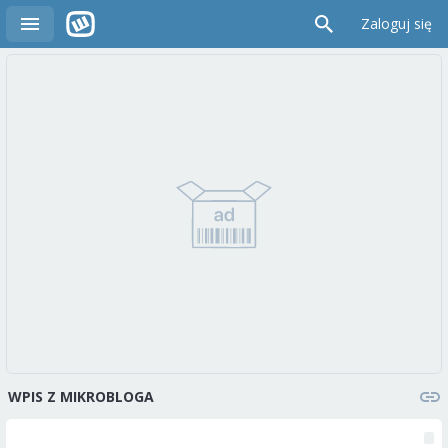
Zaloguj się
WPIS Z MIKROBLOGA