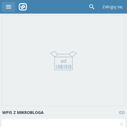
Zaloguj się
WPIS Z MIKROBLOGA