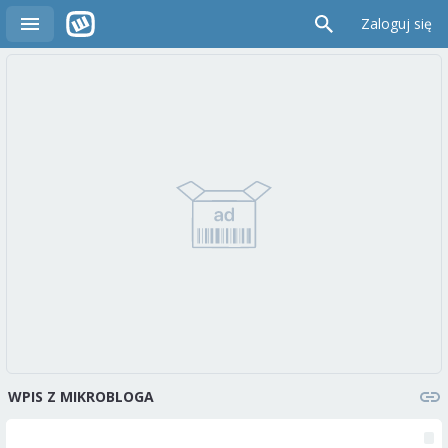
Zaloguj się
WPIS Z MIKROBLOGA