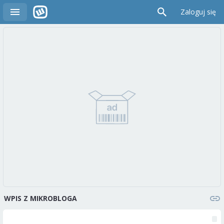
Zaloguj się
WPIS Z MIKROBLOGA