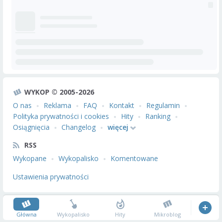
WYKOP © 2005-2026
O nas
Reklama
FAQ
Kontakt
Regulamin
Polityka prywatności i cookies
Hity
Ranking
Osiągnięcia
Changelog
więcej
RSS
Wykopane
Wykopalisko
Komentowane
Ustawienia prywatności
Główna
Wykopalisko
Hity
Mikroblog