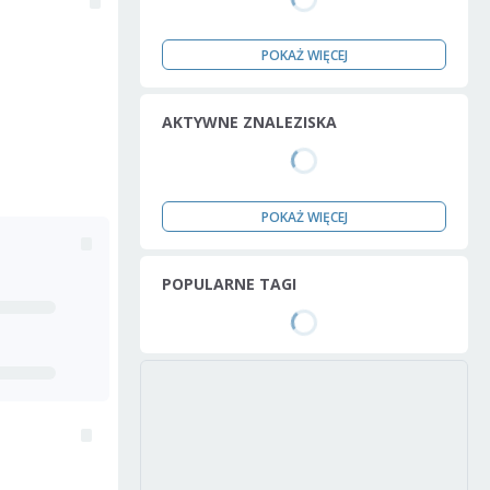
POKAŻ WIĘCEJ
AKTYWNE ZNALEZISKA
POKAŻ WIĘCEJ
POPULARNE TAGI