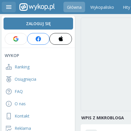
Główna
Wykopalisko
Hity
ZALOGUJ SIĘ
WYKOP
Ranking
Osiągnięcia
FAQ
O nas
Kontakt
WPIS Z MIKROBLOGA
Reklama