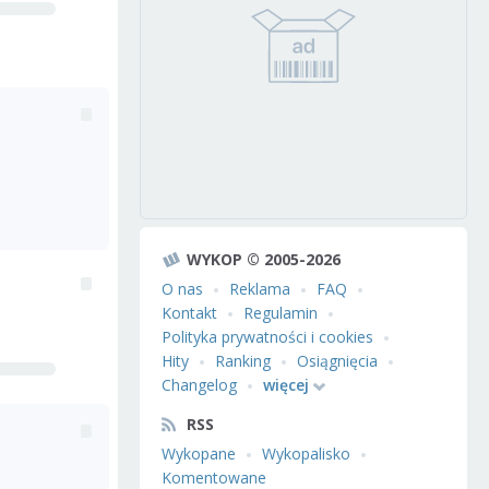
WYKOP © 2005-2026
O nas
Reklama
FAQ
Kontakt
Regulamin
Polityka prywatności i cookies
Hity
Ranking
Osiągnięcia
Changelog
więcej
RSS
Wykopane
Wykopalisko
Komentowane