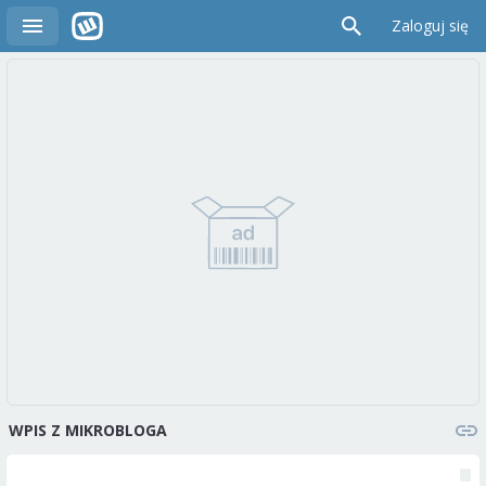
Zaloguj się
WPIS Z MIKROBLOGA