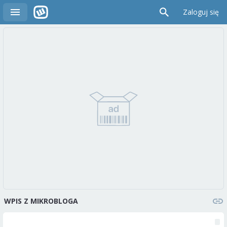
Zaloguj się
WPIS Z MIKROBLOGA