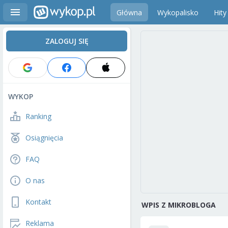
Główna
Wykopalisko
Hity
ZALOGUJ SIĘ
WYKOP
Ranking
Osiągnięcia
FAQ
O nas
Kontakt
WPIS Z MIKROBLOGA
Reklama