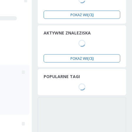
POKAŻ WIĘCEJ
AKTYWNE ZNALEZISKA
POKAŻ WIĘCEJ
POPULARNE TAGI