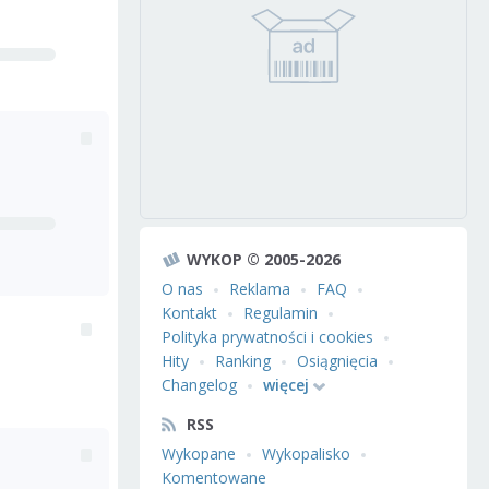
WYKOP © 2005-2026
O nas
Reklama
FAQ
Kontakt
Regulamin
Polityka prywatności i cookies
Hity
Ranking
Osiągnięcia
Changelog
więcej
RSS
Wykopane
Wykopalisko
Komentowane