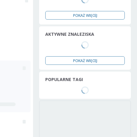
POKAŻ WIĘCEJ
AKTYWNE ZNALEZISKA
POKAŻ WIĘCEJ
POPULARNE TAGI