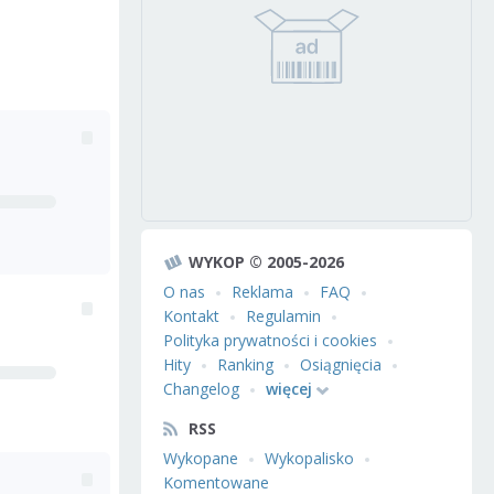
WYKOP © 2005-2026
O nas
Reklama
FAQ
Kontakt
Regulamin
Polityka prywatności i cookies
Hity
Ranking
Osiągnięcia
Changelog
więcej
RSS
Wykopane
Wykopalisko
Komentowane