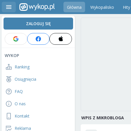
Główna
Wykopalisko
Hity
ZALOGUJ SIĘ
WYKOP
Ranking
Osiągnięcia
FAQ
O nas
Kontakt
WPIS Z MIKROBLOGA
Reklama