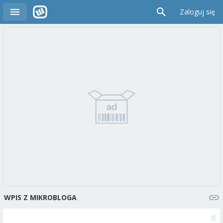
Zaloguj się
WPIS Z MIKROBLOGA