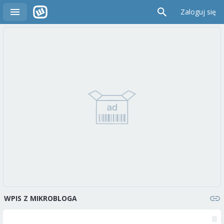
Zaloguj się
WPIS Z MIKROBLOGA