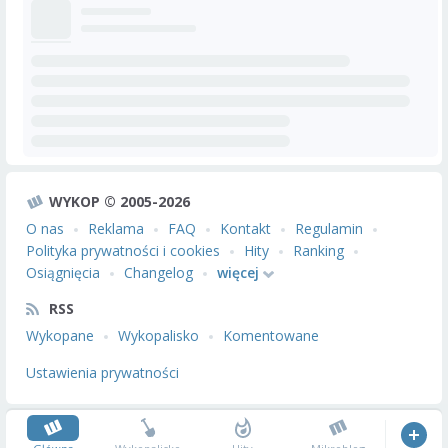
WYKOP © 2005-2026
O nas
Reklama
FAQ
Kontakt
Regulamin
Polityka prywatności i cookies
Hity
Ranking
Osiągnięcia
Changelog
więcej
RSS
Wykopane
Wykopalisko
Komentowane
Ustawienia prywatności