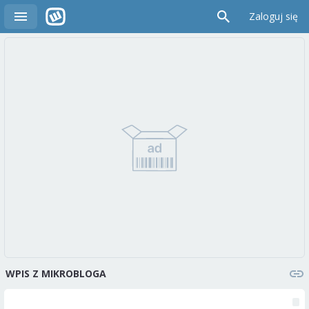
Zaloguj się
WPIS Z MIKROBLOGA