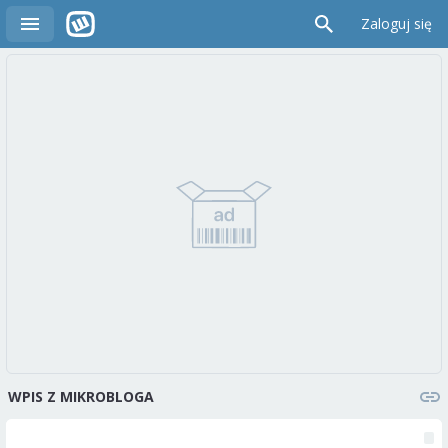
Zaloguj się
WPIS Z MIKROBLOGA