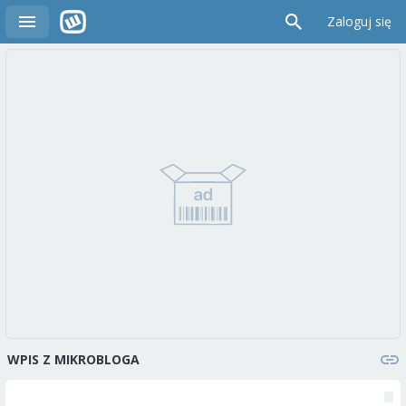
Zaloguj się
WPIS Z MIKROBLOGA