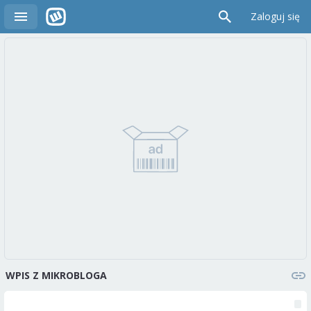
Zaloguj się
WPIS Z MIKROBLOGA