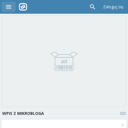
Zaloguj się
WPIS Z MIKROBLOGA