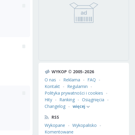
WYKOP © 2005-2026
O nas
Reklama
FAQ
Kontakt
Regulamin
Polityka prywatności i cookies
Hity
Ranking
Osiągnięcia
Changelog
więcej
RSS
Wykopane
Wykopalisko
Komentowane