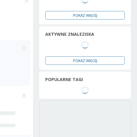
POKAŻ WIĘCEJ
AKTYWNE ZNALEZISKA
POKAŻ WIĘCEJ
POPULARNE TAGI