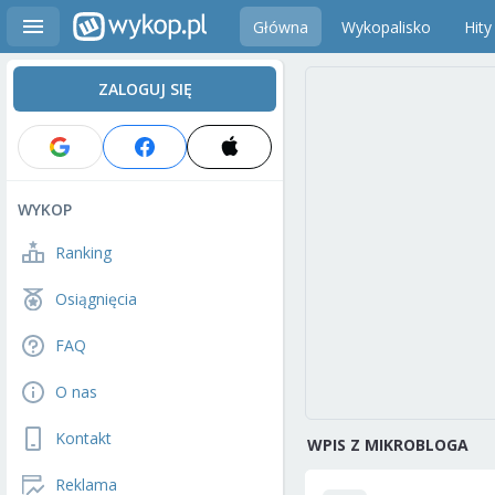
Główna
Wykopalisko
Hity
ZALOGUJ SIĘ
WYKOP
Ranking
Osiągnięcia
FAQ
O nas
Kontakt
WPIS Z MIKROBLOGA
Reklama