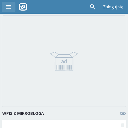
Zaloguj się
WPIS Z MIKROBLOGA