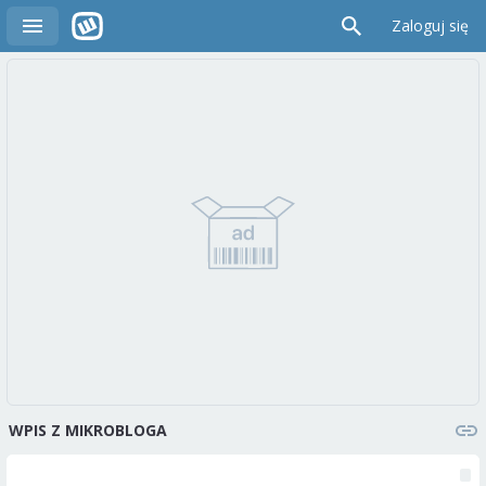
Zaloguj się
WPIS Z MIKROBLOGA