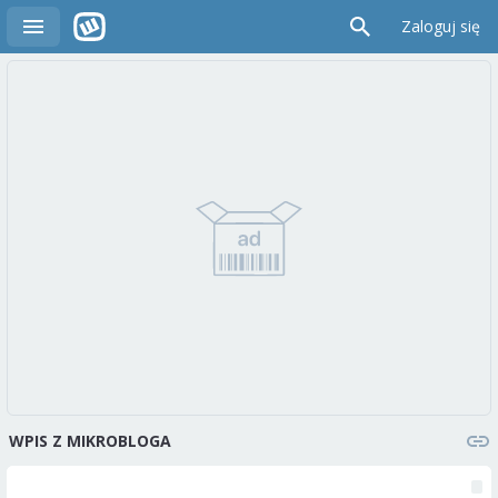
Zaloguj się
WPIS Z MIKROBLOGA