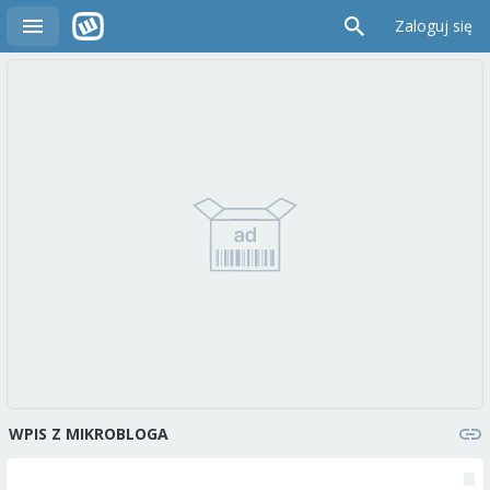
Zaloguj się
WPIS Z MIKROBLOGA